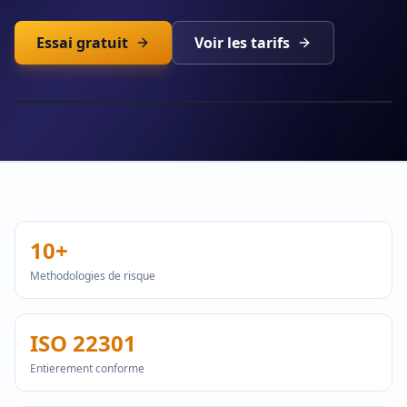
Essai gratuit
Voir les tarifs
10+
Methodologies de risque
ISO 22301
Entierement conforme