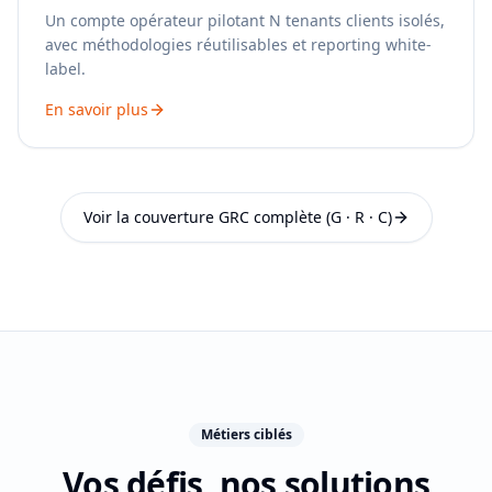
Un compte opérateur pilotant N tenants clients isolés,
avec méthodologies réutilisables et reporting white-
label.
En savoir plus
Voir la couverture GRC complète (G · R · C)
Métiers ciblés
Vos défis, nos solutions