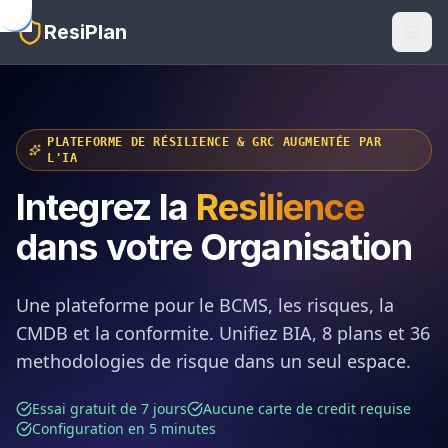
Skip to main content
ResiPlan
PLATEFORME DE RÉSILIENCE & GRC AUGMENTÉE PAR
L'IA
Integrez la
Resilience
dans votre Organisation
Une plateforme pour le BCMS, les risques, la
CMDB et la conformite. Unifiez BIA, 8 plans et 36
methodologies de risque dans un seul espace.
Essai gratuit de 7 jours
Aucune carte de credit requise
Configuration en 5 minutes