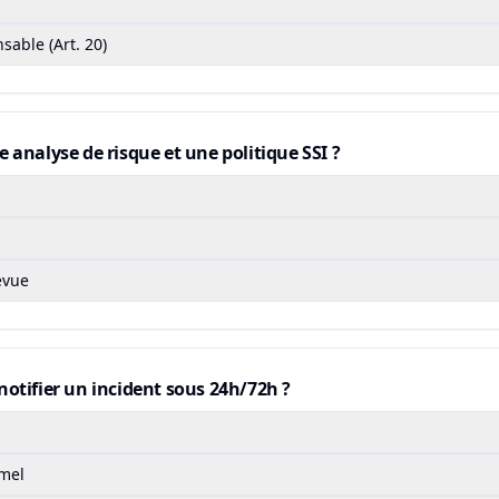
sable (Art. 20)
 analyse de risque et une politique SSI ?
evue
otifier un incident sous 24h/72h ?
rmel