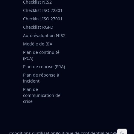
Checklist NIS2
Checklist ISO 22301
Checklist ISO 27001
Checklist RGPD
Auto-évaluation NIS2
Modèle de BIA
Plan de continuité
(PCA)
Plan de reprise (PRA)
Plan de réponse à
incident
Plan de
communication de
crise
Conditions d'utilisation
Politique de confidentialite
DPA