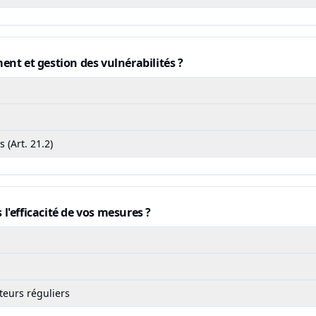
ent et gestion des vulnérabilités ?
 (Art. 21.2)
l'efficacité de vos mesures ?
teurs réguliers