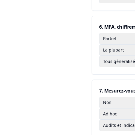
6
.
MFA, chiffrem
Partiel
La plupart
Tous généralisés
7
.
Mesurez-vous 
Non
Ad hoc
Audits et indica