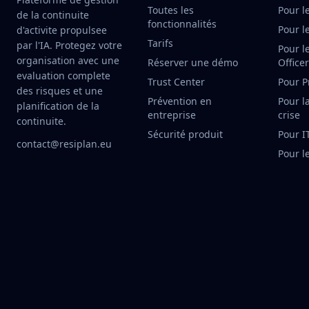
Toutes les
Pour l
de la continuite
fonctionnalités
Pour l
d'activite propulsee
Tarifs
par l'IA. Protegez votre
Pour l
organisation avec une
Réserver une démo
Office
evaluation complete
Trust Center
Pour P
des risques et une
Prévention en
Pour l
planification de la
entreprise
crise
continuite.
Sécurité produit
Pour I
contact@resiplan.eu
Pour l