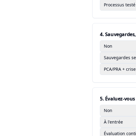
Processus testé 
4
.
Sauvegardes, 
Non
Sauvegardes se
PCA/PRA + crise
5
.
Évaluez-vous 
Non
À l'entrée
Évaluation cont