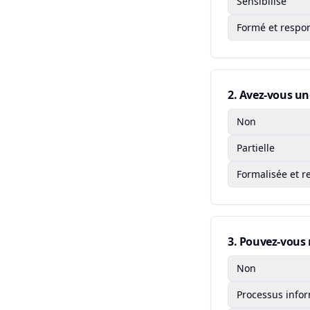
Sensibilisé
Formé et respon
2
.
Avez-vous une
Non
Partielle
Formalisée et r
3
.
Pouvez-vous n
Non
Processus info