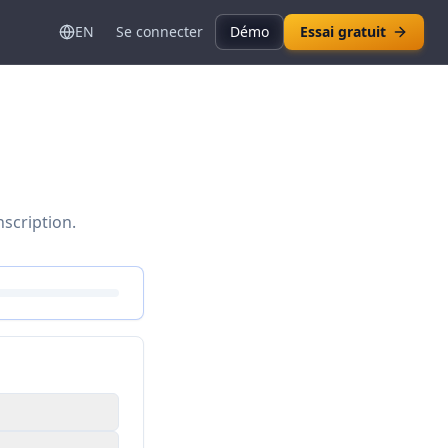
EN
Se connecter
Démo
Essai gratuit
nscription.