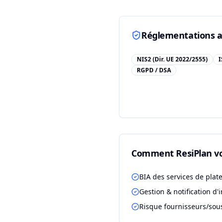
Réglementations a
NIS2 (Dir. UE 2022/2555)
I
RGPD / DSA
Comment ResiPlan vo
BIA des services de pla
Gestion & notification d'
Risque fournisseurs/sous