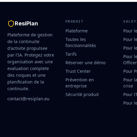
PRODUIT
SOLUT
ResiPlan
Plateforme
Pour l
Plateforme de gestion
Toutes les
Pour l
de la continuite
fonctionnalités
Pour l
d'activite propulsee
Tarifs
par l'IA. Protegez votre
Pour l
organisation avec une
Réserver une démo
Office
evaluation complete
Trust Center
Pour P
des risques et une
Prévention en
Pour l
planification de la
entreprise
crise
continuite.
Sécurité produit
Pour I
contact@resiplan.eu
Pour l