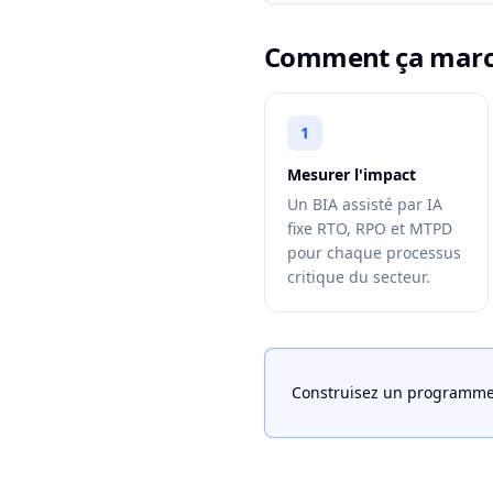
Comment ça mar
1
Mesurer l'impact
Un BIA assisté par IA
fixe RTO, RPO et MTPD
pour chaque processus
critique du secteur.
Construisez un programme 