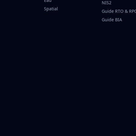
Eau
NIS2
Spatial
Guide RTO & RP
Guide BIA