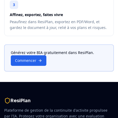
3
Affinez, exportez, faites vivre
Peaufinez dans ResiPlan, exportez en PDF/Word, et
gardez le document à jour, relié à vos plans et risques.
Générez votre BIA gratuitement dans ResiPlan.
Commencer
ResiPlan
Plateforme de gestion de la continuite d'activite propulsee
par l'IA. Protegez votre organisation avec une evaluation