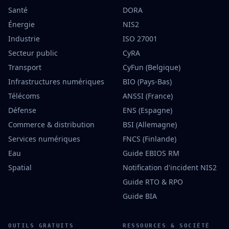
Santé
DORA
Énergie
NIS2
Industrie
ISO 27001
Secteur public
CyRA
Transport
CyFun (Belgique)
Infrastructures numériques
BIO (Pays-Bas)
Télécoms
ANSSI (France)
Défense
ENS (Espagne)
Commerce & distribution
BSI (Allemagne)
Services numériques
FNCS (Finlande)
Eau
Guide EBIOS RM
Spatial
Notification d'incident NIS2
Guide RTO & RPO
Guide BIA
OUTILS GRATUITS
RESSOURCES & SOCIÉTÉ