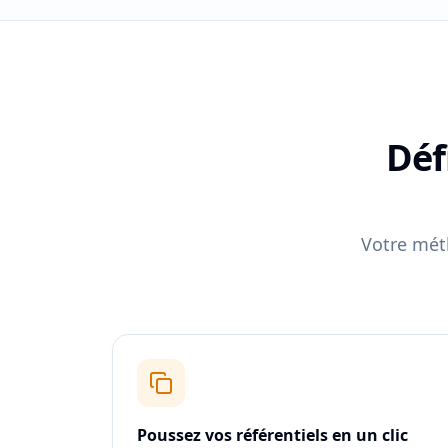
Déf
Votre méth
Poussez vos référentiels en un clic