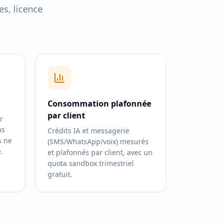
s, licence
Consommation plafonnée
par client
r
us
Crédits IA et messagerie
s ne
(SMS/WhatsApp/voix) mesurés
.
et plafonnés par client, avec un
quota sandbox trimestriel
gratuit.