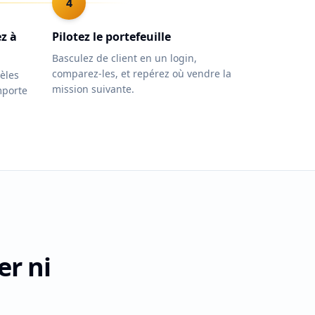
4
ez à
Pilotez le portefeuille
Basculez de client en un login,
comparez-les, et repérez où vendre la
èles
mission suivante.
mporte
er ni