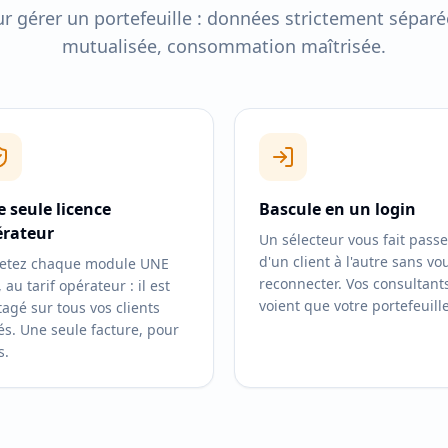
r gérer un portefeuille : données strictement séparée
mutualisée, consommation maîtrisée.
 seule licence
Bascule en un login
érateur
Un sélecteur vous fait passe
d'un client à l'autre sans vo
etez chaque module UNE
reconnecter. Vos consultant
, au tarif opérateur : il est
voient que votre portefeuille
tagé sur tous vos clients
és. Une seule facture, pour
s.