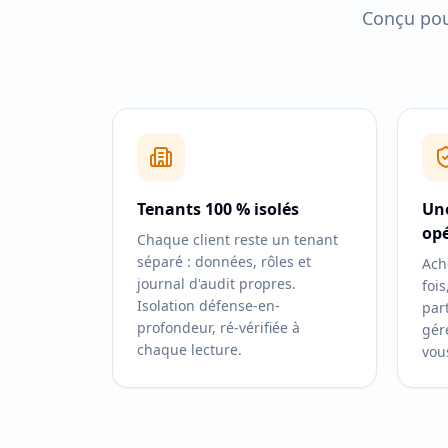
Conçu pou
Tenants 100 % isolés
Une
op
Chaque client reste un tenant
séparé : données, rôles et
Ach
journal d'audit propres.
fois
Isolation défense-en-
par
profondeur, ré-vérifiée à
gér
chaque lecture.
vou