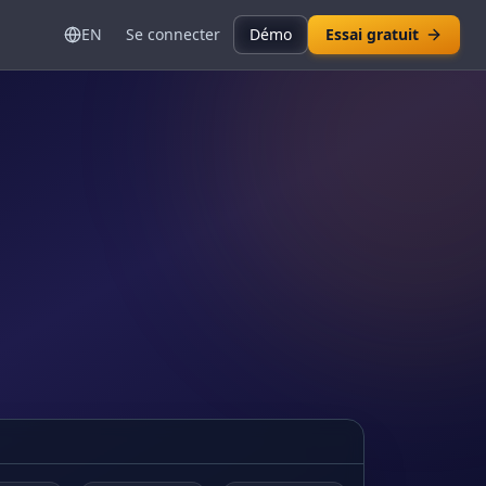
EN
Se connecter
Démo
Essai gratuit