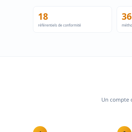
18
36
référentiels de conformité
métho
Un compte op