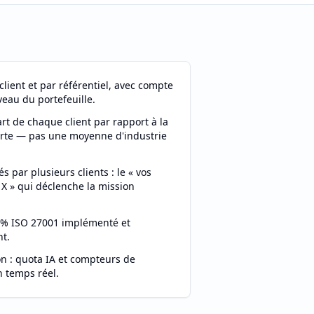
lient et par référentiel, avec compte
veau du portefeuille.
rt de chaque client par rapport à la
te — pas une moyenne d'industrie
s par plusieurs clients : le « vos
 X » qui déclenche la mission
: % ISO 27001 implémenté et
nt.
 : quota IA et compteurs de
n temps réel.