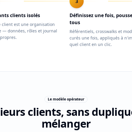
3
nts clients isolés
Définissez une fois, pouss
tous
client est une organisation
 — données, rôles et journal
Référentiels, crosswalks et mod
 propres.
curés une fois, appliqués à n'i
quel client en un clic.
Le modèle opérateur
ieurs clients, sans dupliqu
mélanger