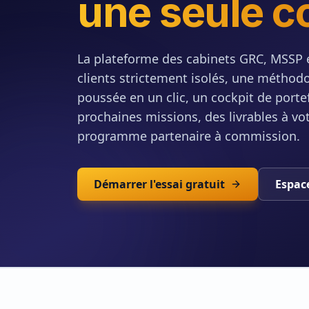
une seule c
La plateforme des cabinets GRC, MSSP e
clients strictement isolés, une méthodo
poussée en un clic, un cockpit de portef
prochaines missions, des livrables à v
programme partenaire à commission.
Démarrer l'essai gratuit
Espac