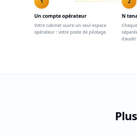
1
2
Un compte opérateur
N tena
Votre cabinet ouvre un seul espace
Chaque 
opérateur : votre poste de pilotage.
séparée
d'audit
Plus