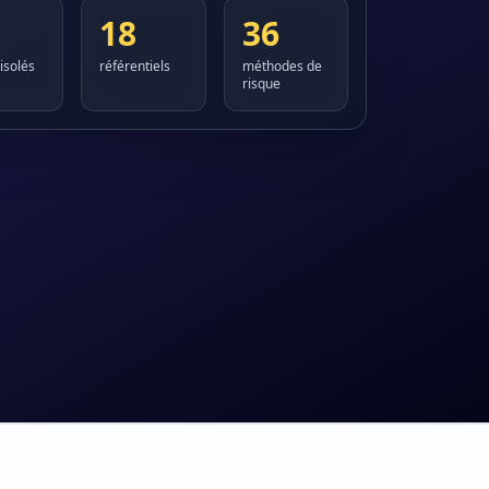
18
36
 isolés
référentiels
méthodes de
risque