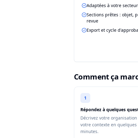
Adaptées à votre secteur
Sections prêtes : objet, p
revue
Export et cycle d'approb
Comment ça mar
1
Répondez à quelques ques
Décrivez votre organisation
votre contexte en quelques
minutes.