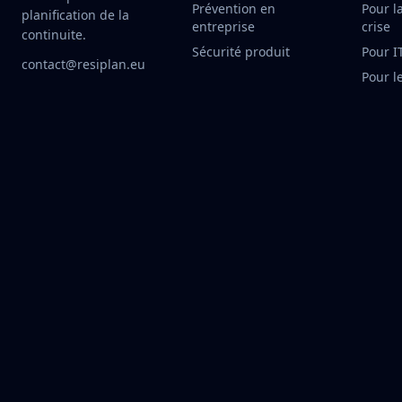
Prévention en
Pour l
planification de la
entreprise
crise
continuite.
Sécurité produit
Pour I
contact@resiplan.eu
Pour l