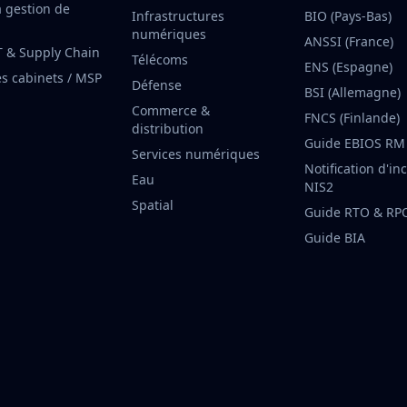
a gestion de
Infrastructures
BIO (Pays-Bas)
numériques
ANSSI (France)
T & Supply Chain
Télécoms
ENS (Espagne)
es cabinets / MSP
Défense
BSI (Allemagne)
Commerce &
FNCS (Finlande)
distribution
Guide EBIOS RM
Services numériques
Notification d'in
Eau
NIS2
Spatial
Guide RTO & RP
Guide BIA