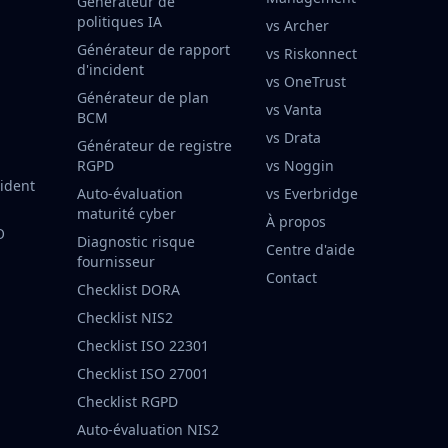
Générateur de
politiques IA
vs Archer
Générateur de rapport
vs Riskonnect
d'incident
vs OneTrust
Générateur de plan
vs Vanta
BCM
vs Drata
Générateur de registre
RGPD
vs Noggin
cident
Auto-évaluation
vs Everbridge
maturité cyber
À propos
O
Diagnostic risque
Centre d'aide
fournisseur
Contact
Checklist DORA
Checklist NIS2
Checklist ISO 22301
Checklist ISO 27001
Checklist RGPD
Auto-évaluation NIS2