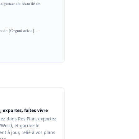
exigences de sécurité de 
rs de [Organisation]…

, exportez, faites vivre
nez dans ResiPlan, exportez
/Word, et gardez le
t à jour, relié à vos plans