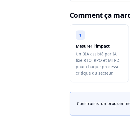
Comment ça mar
1
Mesurer l'impact
Un BIA assisté par IA
fixe RTO, RPO et MTPD
pour chaque processus
critique du secteur.
Construisez un programme 