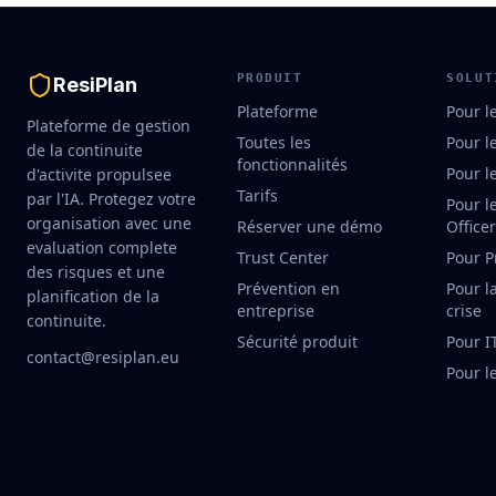
PRODUIT
SOLUT
ResiPlan
Plateforme
Pour l
Plateforme de gestion
Toutes les
Pour l
de la continuite
fonctionnalités
Pour l
d'activite propulsee
Tarifs
par l'IA. Protegez votre
Pour l
organisation avec une
Réserver une démo
Office
evaluation complete
Trust Center
Pour P
des risques et une
Prévention en
Pour l
planification de la
entreprise
crise
continuite.
Sécurité produit
Pour I
contact@resiplan.eu
Pour l