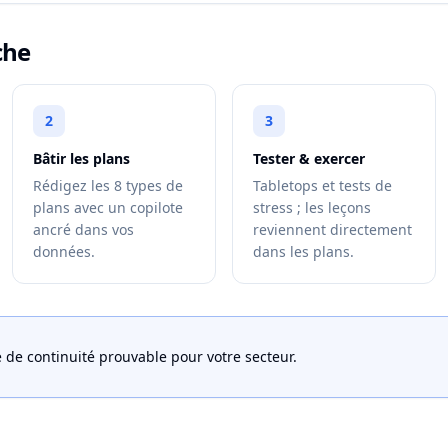
che
2
3
Bâtir les plans
Tester & exercer
Rédigez les 8 types de
Tabletops et tests de
plans avec un copilote
stress ; les leçons
ancré dans vos
reviennent directement
données.
dans les plans.
de continuité prouvable pour votre secteur.