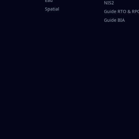
Eau
NIS2
Spatial
Guide RTO & RP
Guide BIA