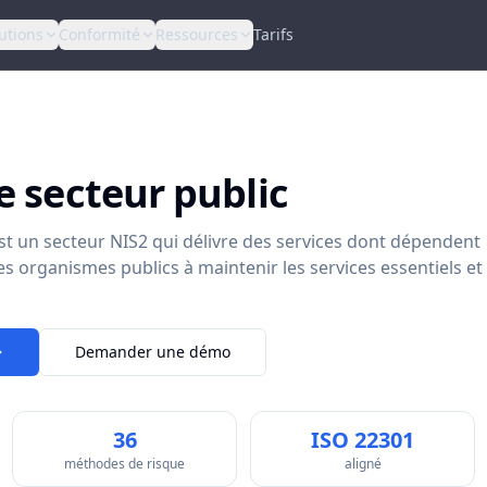
utions
Conformité
Ressources
Tarifs
e secteur public
st un secteur NIS2 qui délivre des services dont dépendent
les organismes publics à maintenir les services essentiels et
Demander une démo
36
ISO 22301
méthodes de risque
aligné