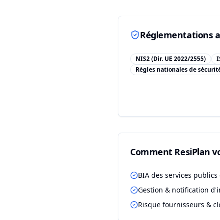
Réglementations a
NIS2 (Dir. UE 2022/2555)
I
Règles nationales de sécurit
Comment ResiPlan vo
BIA des services publics 
Gestion & notification d'
Risque fournisseurs & c