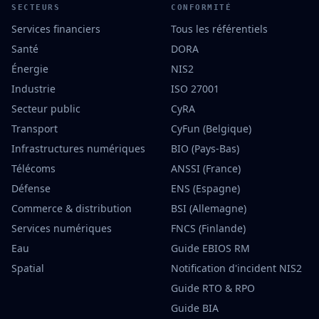
SECTEURS
CONFORMITÉ
Services financiers
Tous les référentiels
Santé
DORA
Énergie
NIS2
Industrie
ISO 27001
Secteur public
CyRA
Transport
CyFun (Belgique)
Infrastructures numériques
BIO (Pays-Bas)
Télécoms
ANSSI (France)
Défense
ENS (Espagne)
Commerce & distribution
BSI (Allemagne)
Services numériques
FNCS (Finlande)
Eau
Guide EBIOS RM
Spatial
Notification d'incident NIS2
Guide RTO & RPO
Guide BIA