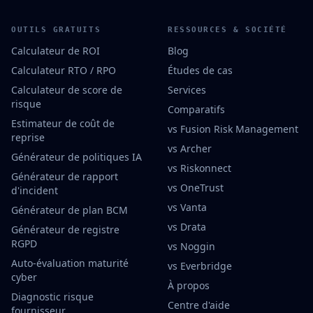
OUTILS GRATUITS
RESSOURCES & SOCIÉTÉ
Calculateur de ROI
Blog
Calculateur RTO / RPO
Études de cas
Calculateur de score de
Services
risque
Comparatifs
Estimateur de coût de
vs Fusion Risk Management
reprise
vs Archer
Générateur de politiques IA
vs Riskonnect
Générateur de rapport
vs OneTrust
d'incident
vs Vanta
Générateur de plan BCM
vs Drata
Générateur de registre
RGPD
vs Noggin
Auto-évaluation maturité
vs Everbridge
cyber
À propos
Diagnostic risque
Centre d'aide
fournisseur