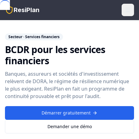
Skip to main content
ResiPlan
Secteur · Services financiers
BCDR pour les services
financiers
Banques, assureurs et sociétés d'investissement
relèvent de DORA, le régime de résilience numérique
le plus exigeant. ResiPlan en fait un programme de
continuité prouvable et prêt pour l'audit.
Démarrer gratuitement
Demander une démo