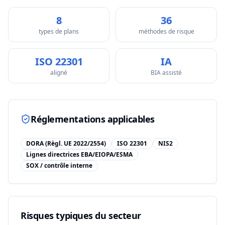
8
36
types de plans
méthodes de risque
ISO 22301
IA
aligné
BIA assisté
Réglementations applicables
DORA (Règl. UE 2022/2554)
ISO 22301
NIS2
Lignes directrices EBA/EIOPA/ESMA
SOX / contrôle interne
Risques typiques du secteur