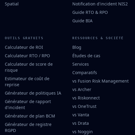
Spatial
Notification d'incident NIS2
Guide RTO & RPO
Guide BIA
OUTILS GRATUITS
RESSOURCES & SOCIÉTÉ
Calculateur de ROI
Blog
Calculateur RTO / RPO
Études de cas
Calculateur de score de
Services
risque
Comparatifs
Estimateur de coût de
vs Fusion Risk Management
reprise
vs Archer
Générateur de politiques IA
vs Riskonnect
Générateur de rapport
vs OneTrust
d'incident
vs Vanta
Générateur de plan BCM
vs Drata
Générateur de registre
RGPD
vs Noggin