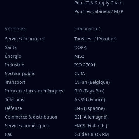
Pour IT & Supply Chain
Pour les cabinets / MSP
SECTEURS
CONFORMITÉ
Services financiers
Tous les référentiels
Santé
DORA
Énergie
NIS2
Industrie
ISO 27001
Secteur public
CyRA
Transport
CyFun (Belgique)
Infrastructures numériques
BIO (Pays-Bas)
Télécoms
ANSSI (France)
Défense
ENS (Espagne)
Commerce & distribution
BSI (Allemagne)
Services numériques
FNCS (Finlande)
Eau
Guide EBIOS RM