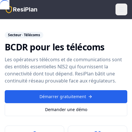
Skip to main content
ResiPlan
Secteur · Télécoms
BCDR pour les télécoms
Les opérateurs télécoms et de communications sont
des entités essentielles NIS2 qui fournissent la
connectivité dont tout dépend. ResiPlan bâtit une
continuité réseau prouvable face aux régulateurs.
Démarrer gratuitement
Demander une démo