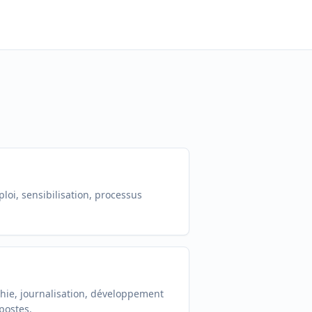
ploi, sensibilisation, processus
phie, journalisation, développement
postes.