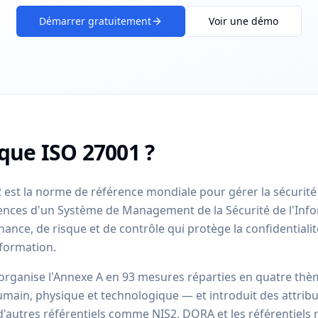
Démarrer gratuitement
Voir une démo
 que ISO 27001 ?
 est la norme de référence mondiale pour gérer la sécurité 
xigences d'un Système de Management de la Sécurité de l'In
ance, de risque et de contrôle qui protège la confidentialité,
nformation.
éorganise l'Annexe A en 93 mesures réparties en quatre th
main, physique et technologique — et introduit des attributs
d'autres référentiels comme NIS2, DORA et les référentiels 