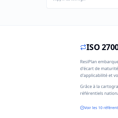
ISO 2700
ResiPlan embarque 
d'écart de maturit
d'applicabilité et
Grâce à la cartogra
référentiels natio
Voir les 10 référen