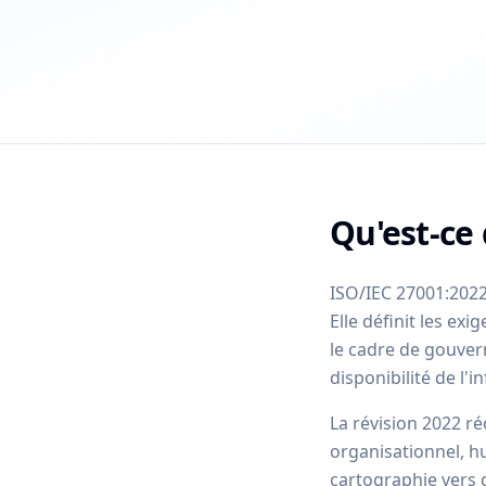
Qu'est-ce
ISO/IEC 27001:2022
Elle définit les e
le cadre de gouvern
disponibilité de l'i
La révision 2022 r
organisationnel, hu
cartographie vers 