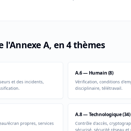
e l'Annexe A, en 4 thèmes
A.6 — Humain (8)
sseurs et des incidents,
Vérification, conditions d'em
ification.
disciplinaire, télétravail.
A.8 — Technologique (34)
eau/écran propres, services
Contrôle d'accès, cryptogra
sécurisé, sécurité réseau et 