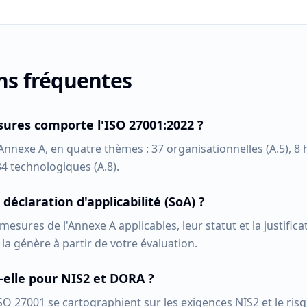
ns fréquentes
res comporte l'ISO 27001:2022 ?
nnexe A, en quatre thèmes : 37 organisationnelles (A.5), 8 
34 technologiques (A.8).
 déclaration d'applicabilité (SoA) ?
mesures de l'Annexe A applicables, leur statut et la justifica
 la génère à partir de votre évaluation.
-elle pour NIS2 et DORA ?
SO 27001 se cartographient sur les exigences NIS2 et le ris