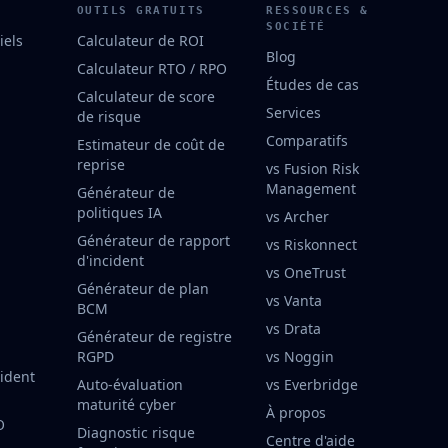
OUTILS GRATUITS
RESSOURCES &
SOCIÉTÉ
iels
Calculateur de ROI
Blog
Calculateur RTO / RPO
Études de cas
Calculateur de score
Services
de risque
Comparatifs
Estimateur de coût de
reprise
vs Fusion Risk
Management
Générateur de
politiques IA
vs Archer
Générateur de rapport
vs Riskonnect
d'incident
vs OneTrust
Générateur de plan
vs Vanta
BCM
vs Drata
Générateur de registre
RGPD
vs Noggin
cident
Auto-évaluation
vs Everbridge
maturité cyber
À propos
O
Diagnostic risque
Centre d'aide