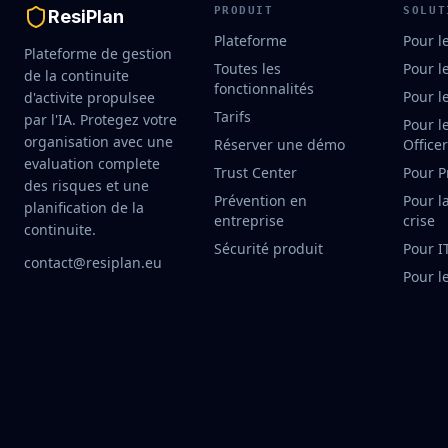
PRODUIT
SOLUT
ResiPlan
Plateforme
Pour l
Plateforme de gestion
Toutes les
Pour l
de la continuite
fonctionnalités
Pour l
d'activite propulsee
Tarifs
par l'IA. Protegez votre
Pour l
organisation avec une
Réserver une démo
Office
evaluation complete
Trust Center
Pour P
des risques et une
Prévention en
Pour l
planification de la
entreprise
crise
continuite.
Sécurité produit
Pour I
contact@resiplan.eu
Pour l