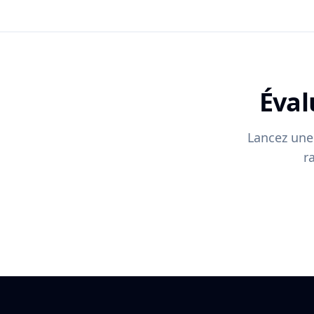
Éval
Lancez une 
r