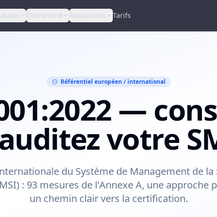
utions
Conformité
Ressources
Tarifs
Référentiel européen / international
001:2022 — cons
 auditez votre S
nternationale du Système de Management de la 
SMSI) : 93 mesures de l'Annexe A, une approche pa
un chemin clair vers la certification.