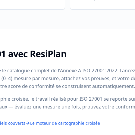
1 avec ResiPlan
le catalogue complet de l'Annexe A ISO 27001:2022. Lance
é (0–4) mesure par mesure, attachez vos preuves, et votre d
 votre score de conformité se construisent automatiquement.
phie croisée, le travail réalisé pour ISO 27001 se reporte su
naux — évaluez une mesure une fois, prouvez votre conform
tiels couverts
Le moteur de cartographie croisée