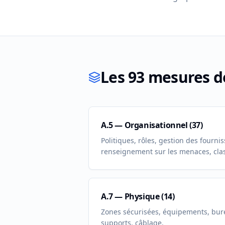
Les 93 mesures d
A.5 — Organisationnel (37)
Politiques, rôles, gestion des fourni
renseignement sur les menaces, class
A.7 — Physique (14)
Zones sécurisées, équipements, bur
supports, câblage.