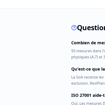
Questio
Combien de mesu
93 mesures dans l'A
physiques (A.7) et 
Qu'est-ce que la
La SoA recense les 
exclusion. ResiPlan
ISO 27001 aide-t
Oui. Les mesures I