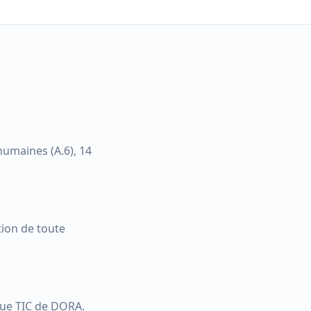
humaines (A.6), 14
tion de toute
que TIC de DORA.