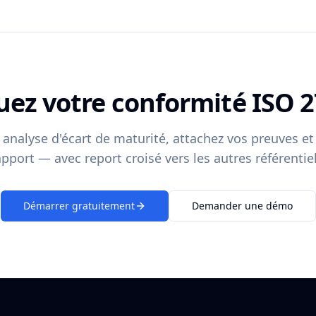
uez votre conformité ISO 
analyse d'écart de maturité, attachez vos preuves e
apport — avec report croisé vers les autres référentiel
Démarrer gratuitement
Demander une démo