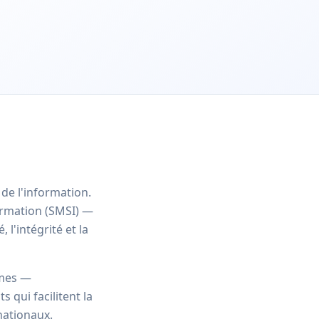
de l'information.
formation (SMSI) —
 l'intégrité et la
èmes —
 qui facilitent la
nationaux.