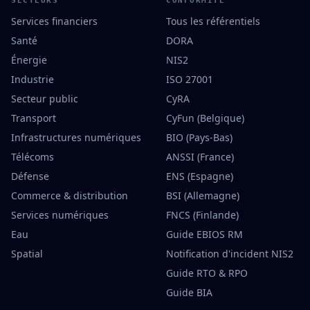
SECTEURS
CONFORMITÉ
Services financiers
Tous les référentiels
Santé
DORA
Énergie
NIS2
Industrie
ISO 27001
Secteur public
CyRA
Transport
CyFun (Belgique)
Infrastructures numériques
BIO (Pays-Bas)
Télécoms
ANSSI (France)
Défense
ENS (Espagne)
Commerce & distribution
BSI (Allemagne)
Services numériques
FNCS (Finlande)
Eau
Guide EBIOS RM
Spatial
Notification d'incident NIS2
Guide RTO & RPO
Guide BIA