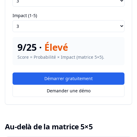
Impact (1-5)
9
/25 ·
Élevé
Score = Probabilité × Impact (matrice 5×5).
Démarrer gratuitement
Demander une démo
Au-delà de la matrice 5×5