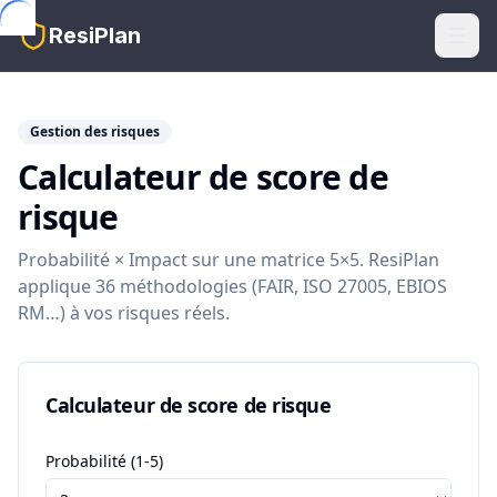
Skip to main content
ResiPlan
Gestion des risques
Calculateur de score de
risque
Probabilité × Impact sur une matrice 5×5. ResiPlan
applique 36 méthodologies (FAIR, ISO 27005, EBIOS
RM…) à vos risques réels.
Calculateur de score de risque
Probabilité (1-5)