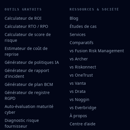
OUTILS GRATUITS
RESSOURCES & SOCIÉTÉ
Calculateur de ROI
Blog
Calculateur RTO / RPO
Études de cas
Calculateur de score de
Services
risque
Comparatifs
Estimateur de coût de
vs Fusion Risk Management
reprise
vs Archer
Générateur de politiques IA
vs Riskonnect
Générateur de rapport
vs OneTrust
d'incident
vs Vanta
Générateur de plan BCM
vs Drata
Générateur de registre
RGPD
vs Noggin
Auto-évaluation maturité
vs Everbridge
cyber
À propos
Diagnostic risque
Centre d'aide
fournisseur