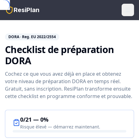
Skip to main content
ResiPlan
DORA · Reg. EU 2022/2554
Checklist de préparation
DORA
Cochez ce que vous avez déjà en place et obtenez
votre niveau de préparation DORA en temps réel.
Gratuit, sans inscription. ResiPlan transforme ensuite
cette checklist en programme conforme et prouvable.
0
/
21
—
0
%
Risque élevé — démarrez maintenant.