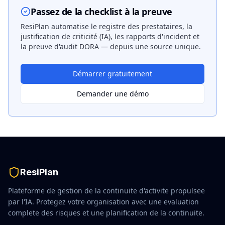
Passez de la checklist à la preuve
ResiPlan automatise le registre des prestataires, la
justification de criticité (IA), les rapports d'incident et
la preuve d'audit DORA — depuis une source unique.
Démarrer gratuitement
Demander une démo
ResiPlan
Plateforme de gestion de la continuite d'activite propulsee
par l'IA. Protegez votre organisation avec une evaluation
complete des risques et une planification de la continuite.