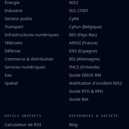
Énergie
NIS2
Industrie
ISO 27001
Secteur public
CyRA
Transport
CyFun (Belgique)
Infrastructures numériques
BIO (Pays-Bas)
Télécoms
ANSSI (France)
Défense
ENS (Espagne)
Commerce & distribution
BSI (Allemagne)
Services numériques
FNCS (Finlande)
Eau
Guide EBIOS RM
Spatial
Notification d'incident NIS2
Guide RTO & RPO
Guide BIA
OUTILS GRATUITS
RESSOURCES & SOCIÉTÉ
Calculateur de ROI
Blog